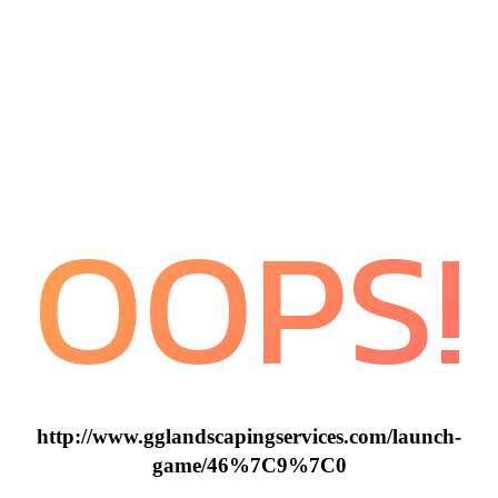
OOPS!
http://www.gglandscapingservices.com/launch-
game/46%7C9%7C0